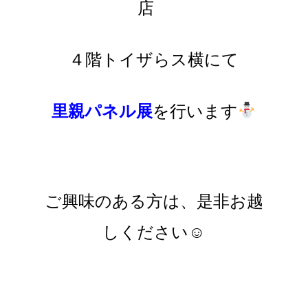
店
４階トイザらス横にて
里親パネル展
を行います
ご興味のある方は、是非お越
しください☺